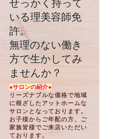
せっかく持って
いる理美容師免
許。
​無理のない働き
方で生かしてみ
ませんか？
●
サロンの紹介
●
リーズナブルな価格で地域
に根ざしたアットホームな
サロンとなっております。
お子様からご年配の方、ご
家族皆様でご来店いただい
ております。